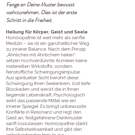
Fange an Deine Muster bewusst
wahrzunehmen. Dies ist der erste
Schritt in die Freiheit.
Heilung für Körper, Geist und Seele
Homöopathie ist weit mehr als sanfte
Medizin – sie ist ein ganzheitlicher Weg
zu innerer Balance. Nach dem Prinzip
„Ähnliches mit Ähnlichem heilen“
setzen hochverdünnte Arzneien keine
materiellen Wirkstoffe, sondern
feinstoffliche Schwingungsimpulse.
Aus spiritueller Sicht berührt diese
Schwingung Ihren Seelenkern, löst tiefe
Blockaden und weckt die in Ihnen
liegende Lebenskraft. Psychologisch
wirkt das passende Mittel wie ein
innerer Spiegel: Es bringt unbewusste
Konflikte in Resonanz und regt den
Geist an, festgefahrene Denkmuster
sanft loszulassen. Homöopathie stärkt
Ihre Selbstwirksamkeit und gibt den