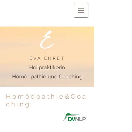
EVA EHRET
Heilpraktikerin
Homöopathie und Coaching
Homöopathie&Coa
ching